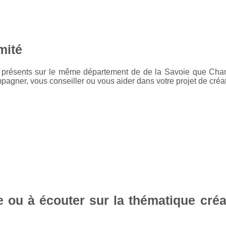
mité
t présents sur le même département de de la Savoie que Cham
gner, vous conseiller ou vous aider dans votre projet de créat
re ou à écouter sur la thématique cré