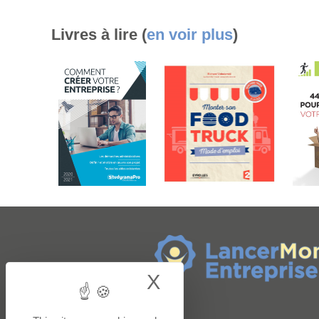
Livres à lire (
en voir plus
)
X
Hide cookie bann