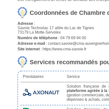
Coordonnées de Chambre des
Adresse
:
Savoie Technolac 17 allée du Lac de Tignes
73179 La Motte-Servolex
Numéro de téléphone
: 04 79 69 94 00
Adresse e-mail
: contact.savoie@cma-auvergnerhon
Site internet
: https://www.cma-savoie.fr
Services recommandés pour
Prestataires
Service
Solution française de
plateforme agréée à la 
(gestion commerciale, de
dépenses & achats, comp