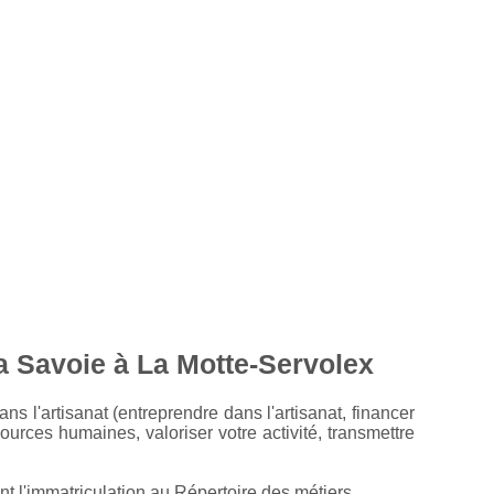
a Savoie à La Motte-Servolex
 l'artisanat (entreprendre dans l'artisanat, financer
ources humaines, valoriser votre activité, transmettre
t l'immatriculation au Répertoire des métiers.