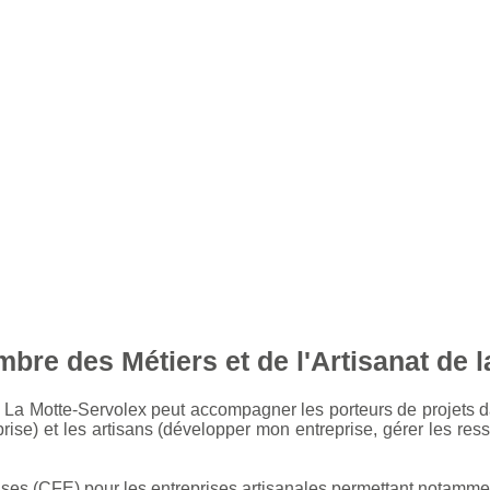
 des Métiers et de l'Artisanat de l
 La Motte-Servolex peut accompagner les porteurs de projets dans
rise) et les artisans (développer mon entreprise, gérer les ress
ises (CFE) pour les entreprises artisanales permettant notammen