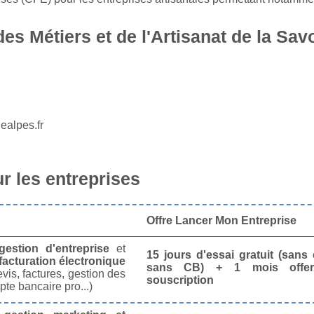
 Métiers et de l'Artisanat de la Savo
ealpes.fr
 les entreprises
Offre Lancer Mon Entreprise
gestion d'entreprise
et
15 jours d'essai gratuit (san
facturation électronique
sans CB) + 1 mois offer
vis, factures, gestion des
souscription
te bancaire pro...)