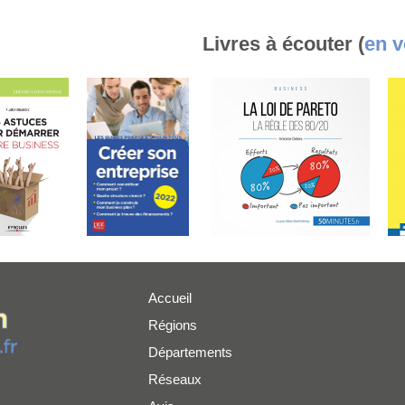
Livres à écouter (
en v
Accueil
Régions
er
Départements
Réseaux