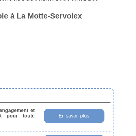
ie à La Motte-Servolex
s engagement et
t pour toute
En savoir plus