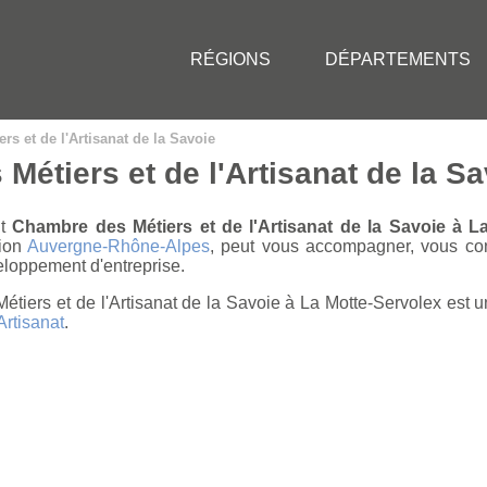
RÉGIONS
DÉPARTEMENTS
s et de l'Artisanat de la Savoie
étiers et de l'Artisanat de la Sa
nt
Chambre des Métiers et de l'Artisanat de la Savoie à L
ion
Auvergne-Rhône-Alpes
, peut vous accompagner, vous cons
eloppement d'entreprise.
tiers et de l'Artisanat de la Savoie à La Motte-Servolex est un
Artisanat
.