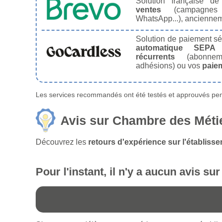
Solution française d
ventes
(campagnes
WhatsApp...), ancienne
Solution de paiement s
automatique SEPA
récurrents
(abonneme
adhésions) ou vos
paie
Les services recommandés ont été testés et approuvés pend
Avis sur Chambre des Métier
Découvrez les
retours d'expérience sur l'établiss
Pour l'instant, il n'y a aucun avis su