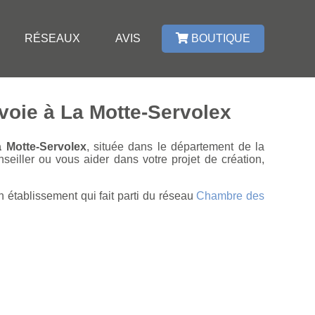
RÉSEAUX
AVIS
BOUTIQUE
voie à La Motte-Servolex
a Motte-Servolex
, située dans le département de la
eiller ou vous aider dans votre projet de création,
 établissement qui fait parti du réseau
Chambre des