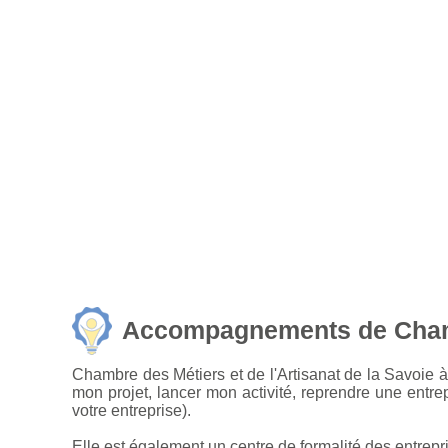
Accompagnements de Chambre
Chambre des Métiers et de l'Artisanat de la Savoie à
mon projet, lancer mon activité, reprendre une entrep
votre entreprise).
Elle est également un centre de formalité des entrepr