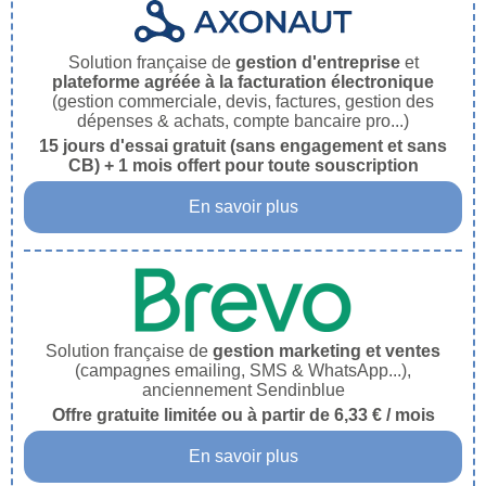
Solution française de
gestion d'entreprise
et
plateforme agréée à la facturation électronique
(gestion commerciale, devis, factures, gestion des
dépenses & achats, compte bancaire pro...)
15 jours d'essai gratuit (sans engagement et sans
CB) + 1 mois offert pour toute souscription
En savoir plus
Solution française de
gestion marketing et ventes
(campagnes emailing, SMS & WhatsApp...),
anciennement Sendinblue
Offre gratuite limitée ou à partir de 6,33 € / mois
En savoir plus