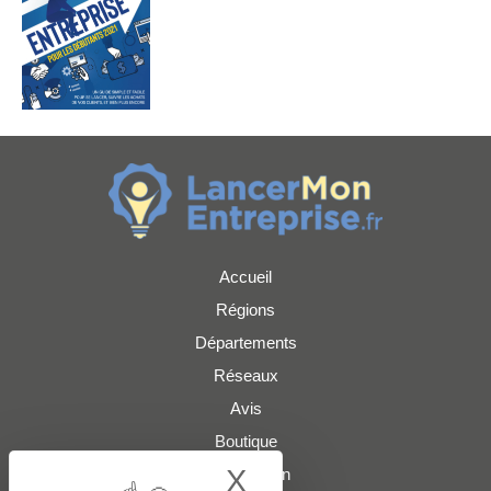
Accueil
Régions
Départements
Réseaux
Avis
Boutique
X
Hide cookie bann
Présentation