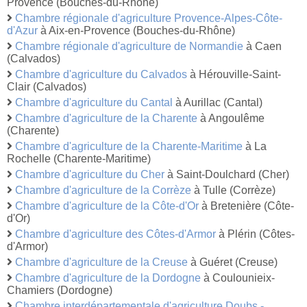
Provence (Bouches-du-Rhône)
Chambre régionale d'agriculture Provence-Alpes-Côte-
d'Azur
à Aix-en-Provence (Bouches-du-Rhône)
Chambre régionale d'agriculture de Normandie
à Caen
(Calvados)
Chambre d'agriculture du Calvados
à Hérouville-Saint-
Clair (Calvados)
Chambre d'agriculture du Cantal
à Aurillac (Cantal)
Chambre d'agriculture de la Charente
à Angoulême
(Charente)
Chambre d'agriculture de la Charente-Maritime
à La
Rochelle (Charente-Maritime)
Chambre d'agriculture du Cher
à Saint-Doulchard (Cher)
Chambre d'agriculture de la Corrèze
à Tulle (Corrèze)
Chambre d'agriculture de la Côte-d'Or
à Bretenière (Côte-
d'Or)
Chambre d'agriculture des Côtes-d'Armor
à Plérin (Côtes-
d'Armor)
Chambre d'agriculture de la Creuse
à Guéret (Creuse)
Chambre d'agriculture de la Dordogne
à Coulounieix-
Chamiers (Dordogne)
Chambre interdépartementale d'agriculture Doubs -