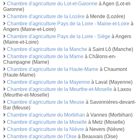
Chambre d'agriculture du Lot-et-Garonne
à Agen (Lot-et-
Garonne)
Chambre d'agriculture de la Lozère
à Mende (Lozère)
Chambre d'agriculture Pays de la Loire - Maine-et-Loire
à
Angers (Maine-et-Loire)
Chambre d'agriculture Pays de la Loire - Siège
à Angers
(Maine-et-Loire)
Chambre d'agriculture de la Manche
à Saint Lô (Manche)
Chambre d'agriculture de la Marne
à Châlons-en-
Champagne (Marne)
Chambre d'agriculture de la Haute-Marne
à Chaumont
(Haute-Marne)
Chambre d'agriculture de la Mayenne
à Laval (Mayenne)
Chambre d'agriculture de la Meurthe-et-Moselle
à Laxou
(Meurthe-et-Moselle)
Chambre d'agriculture de la Meuse
à Savonnières-devant-
Bar (Meuse)
Chambre d'agriculture du Morbihan
à Vannes (Morbihan)
Chambre d'agriculture de la Moselle
à Metz (Moselle)
Chambre d'agriculture de la Nièvre
à Nevers (Nièvre)
Chambre d'agriculture de l'Oise
à Beauvais (Oise)