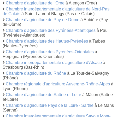
Chambre d'agriculture de l'Orne
à Alençon (Orne)
Chambre interdépartementale d'agriculture de Nord-Pas
de Calais
à Saint-Laurent-Blangy (Pas-de-Calais)
Chambre d'agriculture du Puy-de-Dôme
à Aubière (Puy-
de-Dôme)
Chambre d'agriculture des Pyrénées-Atlantiques
à Pau
(Pyrénées-Atlantiques)
Chambre d'agriculture des Hautes-Pyrénées
à Tarbes
(Hautes-Pyrénées)
Chambre d'agriculture des Pyrénées-Orientales
à
Perpignan (Pyrénées-Orientales)
Chambre interdépartementale d'agriculture d'Alsace
à
Strasbourg (Bas-Rhin)
Chambre d'agriculture du Rhône
à La Tour-de-Salvagny
(Rhône)
Chambre régionale d'agriculture Auvergne-Rhône-Alpes
à
Lyon (Rhône)
Chambre d'agriculture de Saône-et-Loire
à Mâcon (Saône-
et-Loire)
Chambre d'agriculture Pays de la Loire - Sarthe
à Le Mans
(Sarthe)
Chambre interdépartementale d'agriculture Savoie Mont-