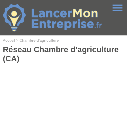
Cookies management panel
Accueil
>
Chambre d'agriculture
Réseau Chambre d'agriculture
(CA)