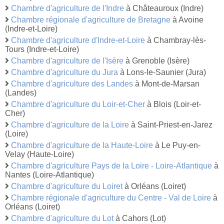
Chambre d'agriculture de l'Indre
à Châteauroux (Indre)
Chambre régionale d'agriculture de Bretagne
à Avoine
(Indre-et-Loire)
Chambre d'agriculture d'Indre-et-Loire
à Chambray-lès-
Tours (Indre-et-Loire)
Chambre d'agriculture de l'Isère
à Grenoble (Isère)
Chambre d'agriculture du Jura
à Lons-le-Saunier (Jura)
Chambre d'agriculture des Landes
à Mont-de-Marsan
(Landes)
Chambre d'agriculture du Loir-et-Cher
à Blois (Loir-et-
Cher)
Chambre d'agriculture de la Loire
à Saint-Priest-en-Jarez
(Loire)
Chambre d'agriculture de la Haute-Loire
à Le Puy-en-
Velay (Haute-Loire)
Chambre d'agriculture Pays de la Loire - Loire-Atlantique
à
Nantes (Loire-Atlantique)
Chambre d'agriculture du Loiret
à Orléans (Loiret)
Chambre régionale d'agriculture du Centre - Val de Loire
à
Orléans (Loiret)
Chambre d'agriculture du Lot
à Cahors (Lot)