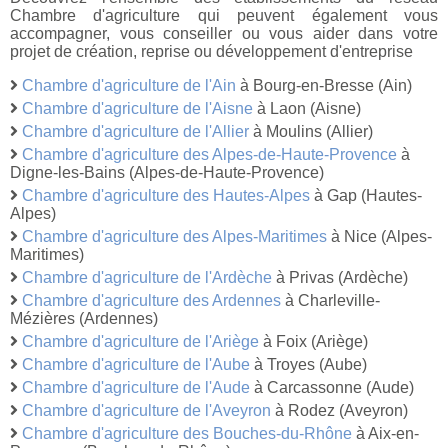
Chambre d'agriculture qui peuvent également vous
accompagner, vous conseiller ou vous aider dans votre
projet de création, reprise ou développement d'entreprise
Chambre d'agriculture de l'Ain
à Bourg-en-Bresse (Ain)
Chambre d'agriculture de l'Aisne
à Laon (Aisne)
Chambre d'agriculture de l'Allier
à Moulins (Allier)
Chambre d'agriculture des Alpes-de-Haute-Provence
à
Digne-les-Bains (Alpes-de-Haute-Provence)
Chambre d'agriculture des Hautes-Alpes
à Gap (Hautes-
Alpes)
Chambre d'agriculture des Alpes-Maritimes
à Nice (Alpes-
Maritimes)
Chambre d'agriculture de l'Ardèche
à Privas (Ardèche)
Chambre d'agriculture des Ardennes
à Charleville-
Mézières (Ardennes)
Chambre d'agriculture de l'Ariège
à Foix (Ariège)
Chambre d'agriculture de l'Aube
à Troyes (Aube)
Chambre d'agriculture de l'Aude
à Carcassonne (Aude)
Chambre d'agriculture de l'Aveyron
à Rodez (Aveyron)
Chambre d'agriculture des Bouches-du-Rhône
à Aix-en-