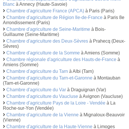
Blanc
à Annecy (Haute-Savoie)
Chambre d'agriculture France (APCA)
à Paris (Paris)
Chambre d'agriculture de Région Ile-de-France
à Paris 8e
Arrondissement (Paris)
Chambre d'agriculture de Seine-Maritime
à Bois-
Guillaume (Seine-Maritime)
Chambre d'agriculture des Deux-Sèvres
à Prahecq (Deux-
Sèvres)
Chambre d'agriculture de la Somme
à Amiens (Somme)
Chambre régionale d'agriculture des Hauts-de-France
à
Amiens (Somme)
Chambre d'agriculture du Tarn
à Albi (Tarn)
Chambre d'agriculture du Tarn-et-Garonne
à Montauban
(Tarn-et-Garonne)
Chambre d'agriculture du Var
à Draguignan (Var)
Chambre d'agriculture du Vaucluse
à Avignon (Vaucluse)
Chambre d'agriculture Pays de la Loire - Vendée
à La
Roche-sur-Yon (Vendée)
Chambre d'agriculture de la Vienne
à Mignaloux-Beauvoir
(Vienne)
Chambre d'agriculture de la Haute-Vienne
à Limoges