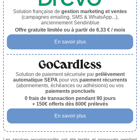
Solution française de
gestion marketing et ventes
(campagnes emailing, SMS & WhatsApp...),
anciennement Sendinblue
Offre gratuite limitée ou à partir de 6,33 € / mois
En savoir plus
Solution de paiement sécurisée par
prélèvement
automatique SEPA
pour vos
paiement récurrents
(abonnements, échéances ou adhésions) ou vos
paiements ponctuels
0 frais de transaction pendant 90 jours
+ 150€ offerts dès 600€ prélevés
En savoir plus
Les services recommandés ont été testés et approuvés pendant