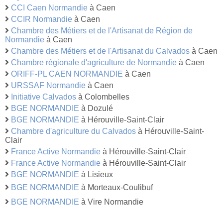
CCI Caen Normandie
à Caen
CCIR Normandie
à Caen
Chambre des Métiers et de l'Artisanat de Région de
Normandie
à Caen
Chambre des Métiers et de l'Artisanat du Calvados
à Caen
Chambre régionale d'agriculture de Normandie
à Caen
ORIFF-PL CAEN NORMANDIE
à Caen
URSSAF Normandie
à Caen
Initiative Calvados
à Colombelles
BGE NORMANDIE
à Dozulé
BGE NORMANDIE
à Hérouville-Saint-Clair
Chambre d'agriculture du Calvados
à Hérouville-Saint-
Clair
France Active Normandie
à Hérouville-Saint-Clair
France Active Normandie
à Hérouville-Saint-Clair
BGE NORMANDIE
à Lisieux
BGE NORMANDIE
à Morteaux-Coulibuf
BGE NORMANDIE
à Vire Normandie