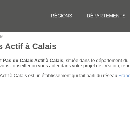
RÉGIONS
DÉPARTEMENTS
if
 Actif à Calais
nt
Pas-de-Calais Actif à Calais
, située dans le département du
ous conseiller ou vous aider dans votre projet de création, rep
ctif à Calais est un établissement qui fait parti du réseau
Franc