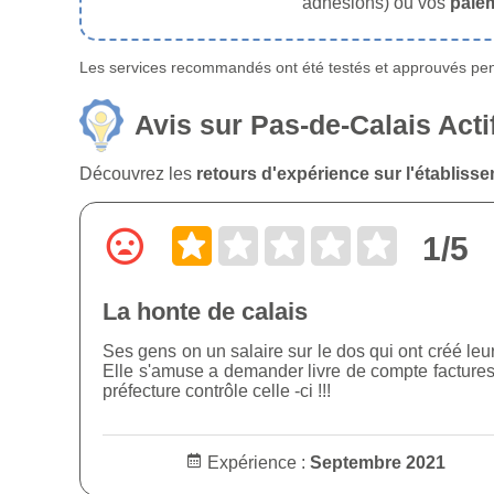
adhésions) ou vos
paie
Les services recommandés ont été testés et approuvés pend
Avis sur Pas-de-Calais Acti
Découvrez les
retours d'expérience sur l'établisse
1/5
La honte de calais
Ses gens on un salaire sur le dos qui ont créé leu
Elle s'amuse a demander livre de compte factures e
préfecture contrôle celle -ci !!!
Expérience :
Septembre 2021