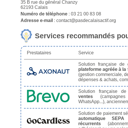
35 B rue du général Chanzy
62193 Calais
Numéro de téléphone
: 03 21 00 83 08
Adresse e-mail
: contact@pasdecalaisactif.org
Services recommandés pour
Prestataires
Service
Solution française de
plateforme agréée à la 
(gestion commerciale, de
dépenses & achats, comp
Solution française d
ventes
(campagnes
WhatsApp...), ancienne
Solution de paiement s
automatique SEPA
récurrents
(abonneme