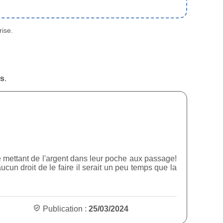
ise.
is
.
ce mettant de l'argent dans leur poche aux passage!
cun droit de le faire il serait un peu temps que la
Publication :
25/03/2024