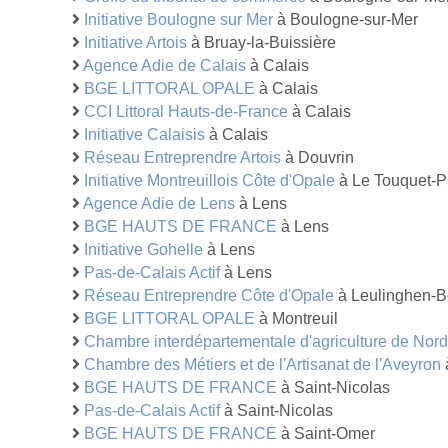
Initiative Boulogne sur Mer
à Boulogne-sur-Mer
Initiative Artois
à Bruay-la-Buissière
Agence Adie de Calais
à Calais
BGE LITTORAL OPALE
à Calais
CCI Littoral Hauts-de-France
à Calais
Initiative Calaisis
à Calais
Réseau Entreprendre Artois
à Douvrin
Initiative Montreuillois Côte d'Opale
à Le Touquet-P
Agence Adie de Lens
à Lens
BGE HAUTS DE FRANCE
à Lens
Initiative Gohelle
à Lens
Pas-de-Calais Actif
à Lens
Réseau Entreprendre Côte d'Opale
à Leulinghen-B
BGE LITTORAL OPALE
à Montreuil
Chambre interdépartementale d'agriculture de Nor
Chambre des Métiers et de l'Artisanat de l'Aveyron
BGE HAUTS DE FRANCE
à Saint-Nicolas
Pas-de-Calais Actif
à Saint-Nicolas
BGE HAUTS DE FRANCE
à Saint-Omer