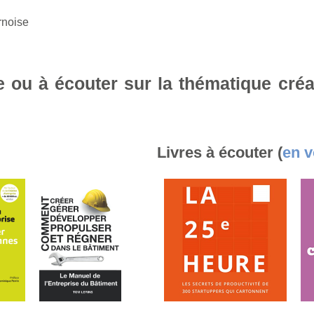
rnoise
re ou à écouter sur la thématique cré
Livres à écouter (
en v