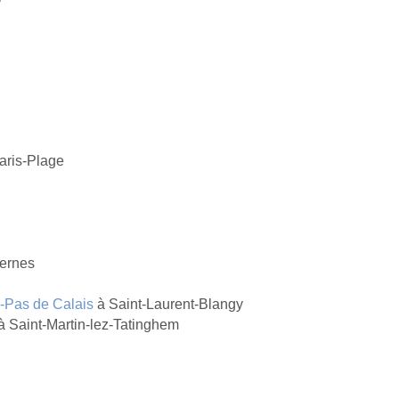
aris-Plage
ernes
d-Pas de Calais
à Saint-Laurent-Blangy
à Saint-Martin-lez-Tatinghem