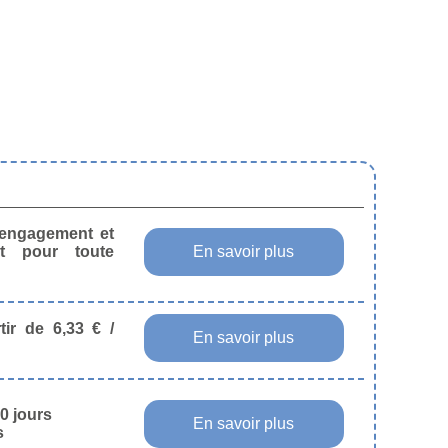
s engagement et
t pour toute
En savoir plus
tir de 6,33 € /
En savoir plus
0 jours
En savoir plus
s