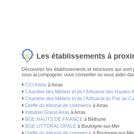
Les établissements à proxi
Découvrez les établissements et structures qui son
vous accompagner, vous conseiller ou vous aider dans
CCI Artois
à Arras
Chambre des Métiers et de l'Artisanat des Hautes-
Chambre des Métiers et de l'Artisanat du Pas de Ca
Greffe du tribunal de commerce
à Arras
Initiative Grand Arras
à Arras
BGE HAUTS DE FRANCE
à Béthune
BGE LITTORAL OPALE
à Boulogne-sur-Mer
Greffe du tribunal de commerce
à Boulogne-sur-Me