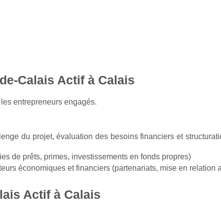
-Calais Actif à Calais
 les entrepreneurs engagés.
lenge du projet, évaluation des besoins financiers et structuratio
ties de prêts, primes, investissements en fonds propres)
rs économiques et financiers (partenariats, mise en relation av
is Actif à Calais