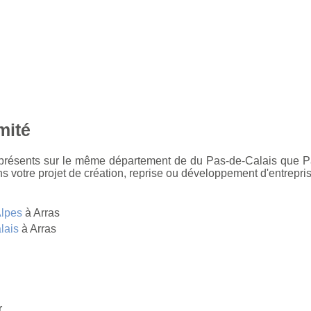
mité
t présents sur le même département de du Pas-de-Calais que Pa
 votre projet de création, reprise ou développement d'entrepris
Alpes
à Arras
lais
à Arras
r