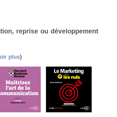
ation, reprise ou développement
oir plus
)