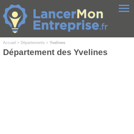
Cookies management panel
Accueil
>
Départements
>
Yvelines
Département des Yvelines