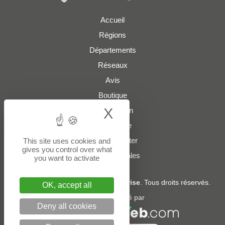
Accueil
Régions
Départements
Réseaux
Avis
Boutique
X
Hide cookie bann
Présentation
Plan du site
Nous contacter
This site uses cookies and
gives you control over what
Mentions légales
you want to activate
© 2022 - 2026
Lancer Mon Entreprise
. Tous droits réservés.
OK, accept all
Un service édité par
Deny all cookies