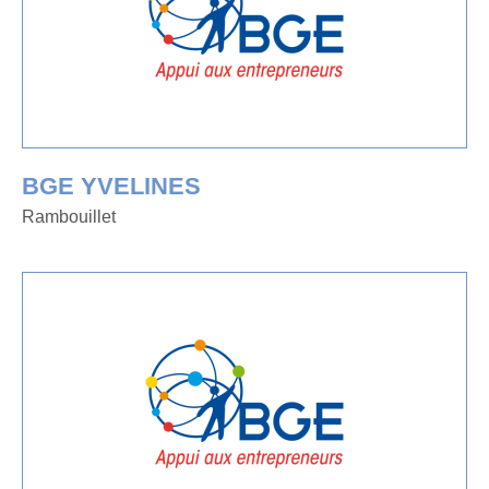
BGE YVELINES
Rambouillet