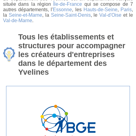
située dans la région
Île-de-France
qui se compose de 7
autres départements, l'
Essonne
, les
Hauts-de-Seine
,
Paris
,
la
Seine-et-Marne
, la
Seine-Saint-Denis
, le
Val-d'Oise
et le
Val-de-Marne
.
Tous les établissements et
structures pour accompagner
les créateurs d'entreprises
dans le département des
Yvelines