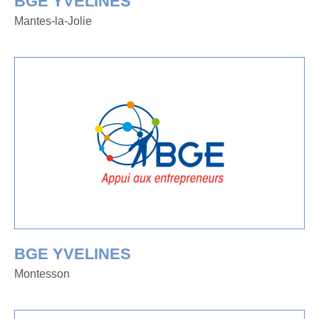
BGE YVELINES
Mantes-la-Jolie
BGE YVELINES
Montesson