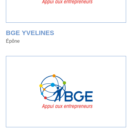
BGE YVELINES
Épône