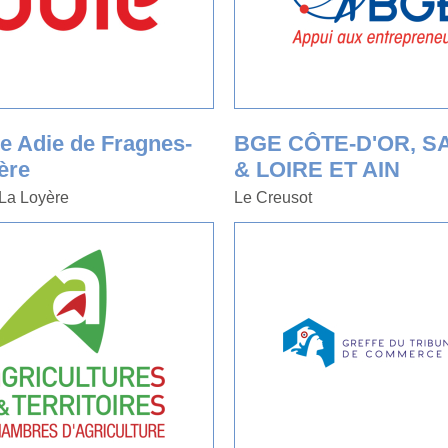
e Adie de Fragnes-
BGE CÔTE-D'OR, S
ère
& LOIRE ET AIN
La Loyère
Le Creusot