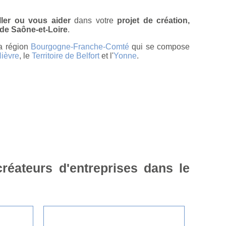
ler ou vous aider
dans votre
projet de création,
de Saône-et-Loire
.
la région
Bourgogne-Franche-Comté
qui se compose
ièvre
, le
Territoire de Belfort
et l'
Yonne
.
réateurs d'entreprises dans le