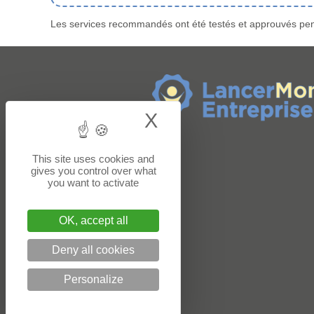
Les services recommandés ont été testés et approuvés pend
X
Hide cookie bann
This site uses cookies and
gives you control over what
you want to activate
OK, accept all
Deny all cookies
Personalize