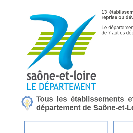
13 établisse
reprise ou dé
Le département
de 7 autres dé
Tous les établissements e
département de Saône-et-L