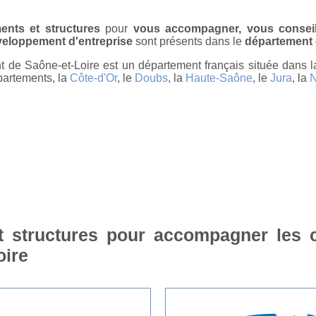
ments et structures
pour
vous accompagner, vous conseil
veloppement d'entreprise
sont présents dans le
département 
 de Saône-et-Loire est un département français située dans 
partements, la
Côte-d'Or
, le
Doubs
, la
Haute-Saône
, le
Jura
, la
N
t structures pour accompagner les c
oire