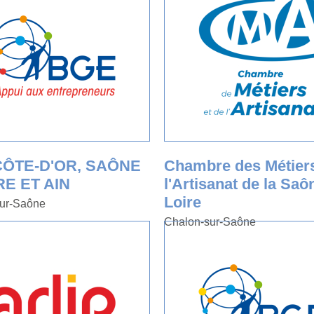
CÔTE-D'OR, SAÔNE
Chambre des Métiers
RE ET AIN
l'Artisanat de la Saô
Loire
ur-Saône
Chalon-sur-Saône