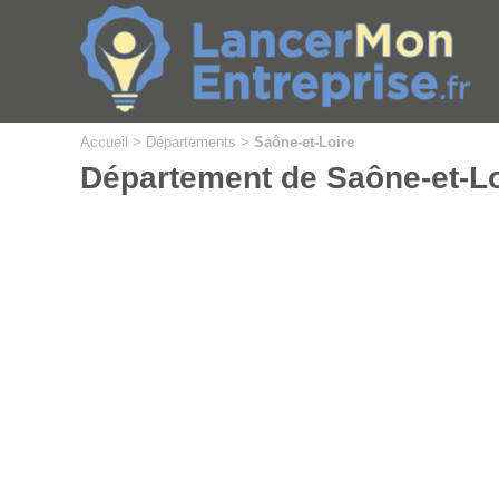
Cookies management panel
Accueil
>
Départements
>
Saône-et-Loire
Département de Saône-et-Lo