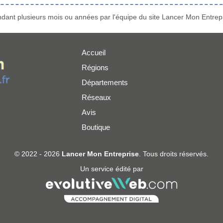
ant plusieurs mois ou années par l'équipe du site Lancer Mon Entrepr
Accueil
Régions
er
Départements
Réseaux
Avis
Boutique
© 2022 - 2026
Lancer Mon Entreprise
. Tous droits réservés.
Un service édité par