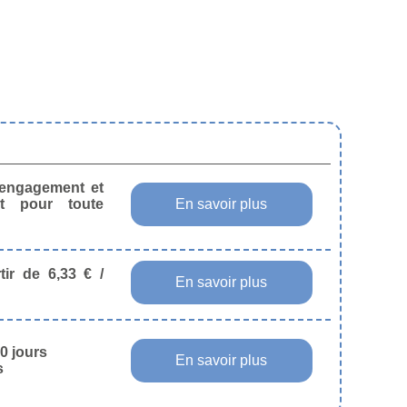
s engagement et
t pour toute
En savoir plus
tir de 6,33 € /
En savoir plus
0 jours
En savoir plus
s