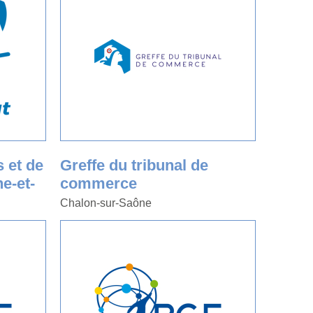
 et de
Greffe du tribunal de
ne-et-
commerce
Chalon-sur-Saône