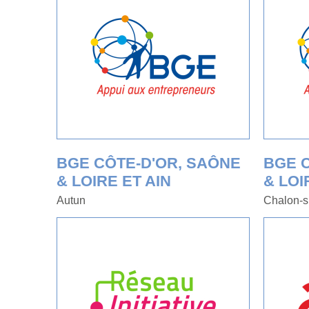
BGE CÔTE-D'OR, SAÔNE
BGE 
& LOIRE ET AIN
& LOI
Autun
Chalon-s