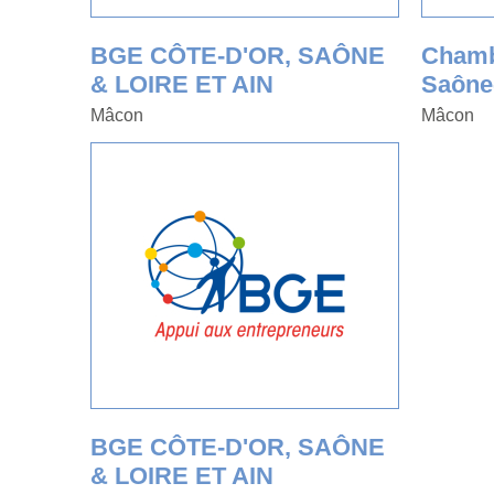
BGE CÔTE-D'OR, SAÔNE
Chambr
& LOIRE ET AIN
Saône-
Mâcon
Mâcon
BGE CÔTE-D'OR, SAÔNE
& LOIRE ET AIN