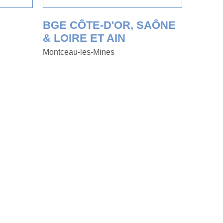
BGE CÔTE-D'OR, SAÔNE
& LOIRE ET AIN
Montceau-les-Mines