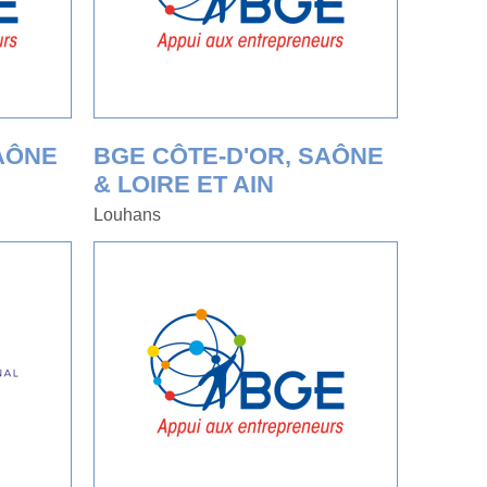
AÔNE
BGE CÔTE-D'OR, SAÔNE
& LOIRE ET AIN
Louhans