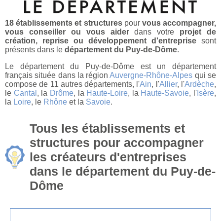
18 établissements et structures
pour
vous accompagner,
vous conseiller ou vous aider
dans votre
projet de
création, reprise ou développement d'entreprise
sont
présents dans le
département du Puy-de-Dôme
.
Le département du Puy-de-Dôme est un département
français située dans la région
Auvergne-Rhône-Alpes
qui se
compose de 11 autres départements, l'
Ain
, l'
Allier
, l'
Ardèche
,
le
Cantal
, la
Drôme
, la
Haute-Loire
, la
Haute-Savoie
, l'
Isère
,
la
Loire
, le
Rhône
et la
Savoie
.
Tous les établissements et
structures pour accompagner
les créateurs d'entreprises
dans le département du Puy-de-
Dôme