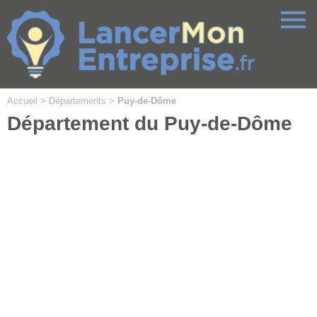
Cookies management panel
Accueil
>
Départements
>
Puy-de-Dôme
Département du Puy-de-Dôme