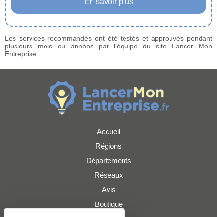
En savoir plus
Les services recommandés ont été testés et approuvés pendant
plusieurs mois ou années par l'équipe du site Lancer Mon
Entreprise.
Accueil
Régions
Départements
Réseaux
Avis
Boutique