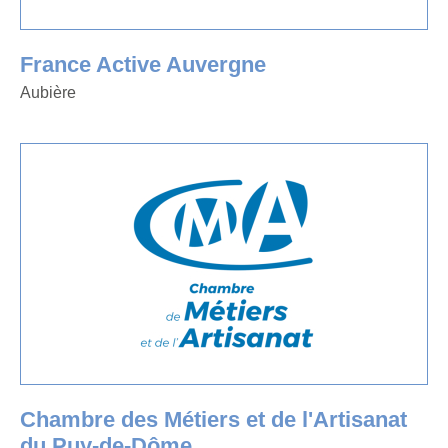
France Active Auvergne
Aubière
Chambre des Métiers et de l'Artisanat
du Puy-de-Dôme