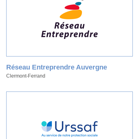
Réseau Entreprendre Auvergne
Clermont-Ferrand